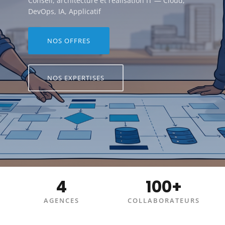
Conseil, architecture et réalisation IT — Cloud,
DevOps, IA, Applicatif
NOS OFFRES
NOS EXPERTISES
4
100+
AGENCES
COLLABORATEURS