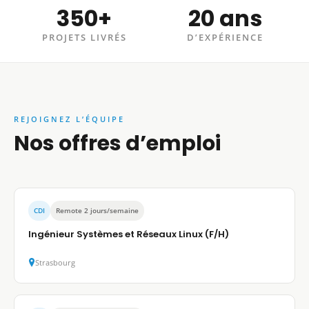
350+
20 ans
PROJETS LIVRÉS
D’EXPÉRIENCE
REJOIGNEZ L’ÉQUIPE
Nos offres d’emploi
CDI
Remote 2 jours/semaine
Ingénieur Systèmes et Réseaux Linux (F/H)
Strasbourg