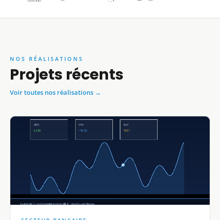
NOS RÉALISATIONS
Projets récents
Voir toutes nos réalisations →