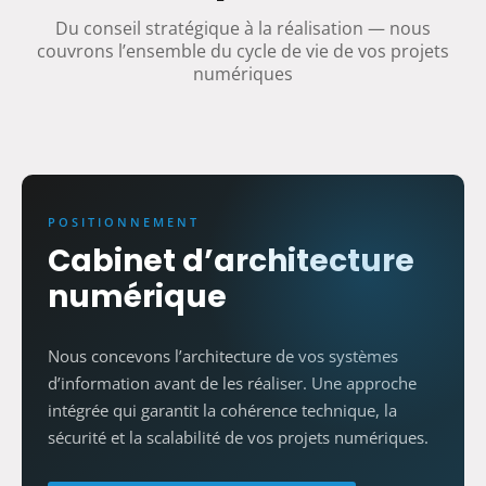
Du conseil stratégique à la réalisation — nous
couvrons l’ensemble du cycle de vie de vos projets
numériques
POSITIONNEMENT
Cabinet d’architecture
numérique
Nous concevons l’architecture de vos systèmes
d’information avant de les réaliser. Une approche
intégrée qui garantit la cohérence technique, la
sécurité et la scalabilité de vos projets numériques.