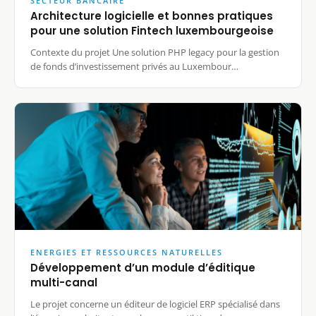
SECTEUR BANCAIRE
Architecture logicielle et bonnes pratiques
pour une solution Fintech luxembourgeoise
Contexte du projet Une solution PHP legacy pour la gestion
de fonds d’investissement privés au Luxembour…
ENERGIES ET RESSOURCES NATURELLES
Développement d’un module d’éditique
multi-canal
Le projet concerne un éditeur de logiciel ERP spécialisé dans