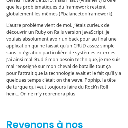
Certes il date de 2015, mais il faut (vraiment) croire
que les problématiques du framework restent
globalement les mêmes (#balancetonframework).
L’autre problème vient de moi. J’étais curieux de
découvrir un Ruby on Rails version JavaScript, je
voulais absolument avoir un back pour au final une
application qui ne faisait qu’un CRUD assez simple
sans intégration particulière de systèmes externes.
J’ai ainsi mal étudié mon besoin technique, je me suis
mal renseigné sur mon cheval de bataille tout ça
pour l’attrait que la technologie avait et le fait qu’il y a
quelques temps c’était on the wave. Pophip, la tête
de turque qui veut toujours faire du Rock’n Roll
hein… On ne m’y reprendra plus.
Revenons à nos