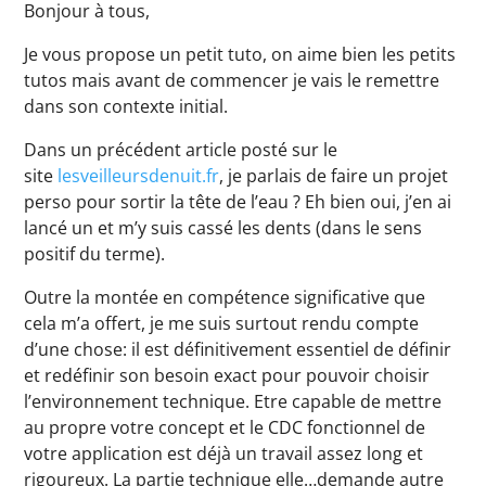
Bonjour à tous,
Je vous propose un petit tuto, on aime bien les petits
tutos mais avant de commencer je vais le remettre
dans son contexte initial.
Dans un précédent article posté sur le
site
lesveilleursdenuit.fr
, je parlais de faire un projet
perso pour sortir la tête de l’eau ? Eh bien oui, j’en ai
lancé un et m’y suis cassé les dents (dans le sens
positif du terme).
Outre la montée en compétence significative que
cela m’a offert, je me suis surtout rendu compte
d’une chose: il est définitivement essentiel de définir
et redéfinir son besoin exact pour pouvoir choisir
l’environnement technique. Etre capable de mettre
au propre votre concept et le CDC fonctionnel de
votre application est déjà un travail assez long et
rigoureux. La partie technique elle…demande autre