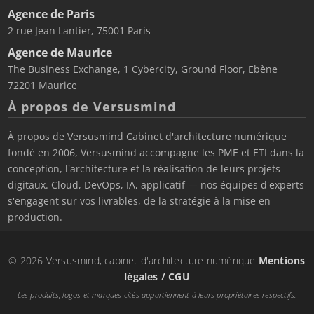
Agence de Paris
2 rue Jean Lantier, 75001 Paris
Agence de Maurice
The Business Exchange, 1 Cybercity, Ground Floor, Ebène
72201 Maurice
À propos de Versusmind
À propos de Versusmind Cabinet d'architecture numérique
fondé en 2006, Versusmind accompagne les PME et ETI dans la
conception, l'architecture et la réalisation de leurs projets
digitaux. Cloud, DevOps, IA, applicatif — nos équipes d'experts
s'engagent sur vos livrables, de la stratégie à la mise en
production.
© 2026 Versusmind, cabinet d'architecture numérique
Mentions
légales / CGU
Les produits, logos et marques cités appartiennent à leurs propriétaires respectifs.