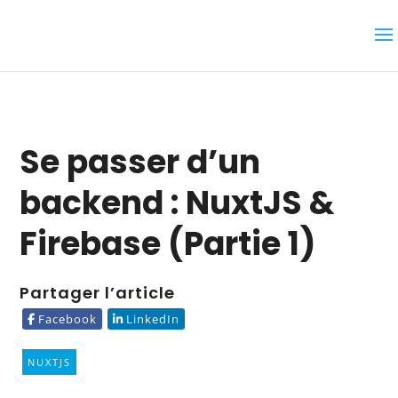
Se passer d’un
backend : NuxtJS &
Firebase (Partie 1)
Partager l’article
Facebook
LinkedIn
NUXTJS