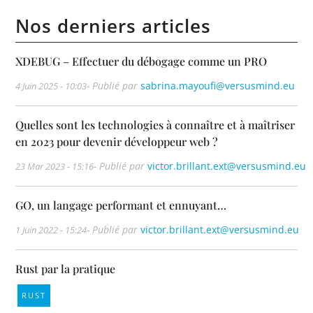
Nos derniers articles
XDEBUG – Effectuer du débogage comme un PRO
- Publié par
sabrina.mayoufi@versusmind.eu
4 Juin 2025 - 10:03
Quelles sont les technologies à connaître et à maîtriser
en 2023 pour devenir développeur web ?
- Publié par
victor.brillant.ext@versusmind.eu
23 Mar 2023 - 15:16
GO, un langage performant et ennuyant…
- Publié par
victor.brillant.ext@versusmind.eu
1 Juin 2022 - 15:24
Rust par la pratique
RUST