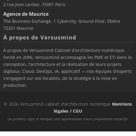
2 rue Jean Lantier, 75001 Paris
Agence de Maurice
The Business Exchange, 1 Cybercity, Ground Floor, Ebène
72201 Maurice
À propos de Versusmind
À propos de Versusmind Cabinet d'architecture numérique
fondé en 2006, Versusmind accompagne les PME et ETI dans la
conception, l'architecture et la réalisation de leurs projets
digitaux. Cloud, DevOps, IA, applicatif — nos équipes d'experts
s'engagent sur vos livrables, de la stratégie à la mise en
production.
© 2026 Versusmind, cabinet d'architecture numérique
Mentions
légales / CGU
Les produits, logos et marques cités appartiennent à leurs propriétaires respectifs.