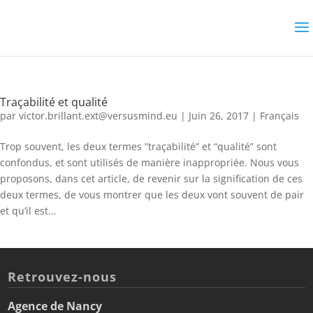
Traçabilité et qualité
par
victor.brillant.ext@versusmind.eu
|
Juin 26, 2017
|
Français
Trop souvent, les deux termes ”traçabilité” et “qualité” sont
confondus, et sont utilisés de manière inappropriée. Nous vous
proposons, dans cet article, de revenir sur la signification de ces
deux termes, de vous montrer que les deux vont souvent de pair
et qu’il est...
Retrouvez-nous
Agence de Nancy