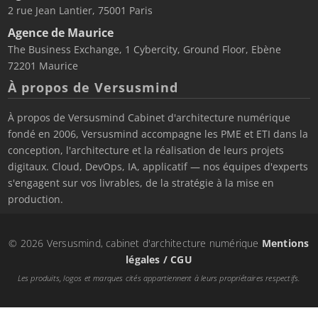
2 rue Jean Lantier, 75001 Paris
Agence de Maurice
The Business Exchange, 1 Cybercity, Ground Floor, Ebène
72201 Maurice
À propos de Versusmind
À propos de Versusmind Cabinet d'architecture numérique
fondé en 2006, Versusmind accompagne les PME et ETI dans la
conception, l'architecture et la réalisation de leurs projets
digitaux. Cloud, DevOps, IA, applicatif — nos équipes d'experts
s'engagent sur vos livrables, de la stratégie à la mise en
production.
© 2026 Versusmind, cabinet d'architecture numérique
Mentions
légales / CGU
Les produits, logos et marques cités appartiennent à leurs propriétaires respectifs.