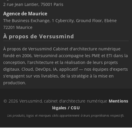
2 rue Jean Lantier, 75001 Paris
Agence de Maurice
The Business Exchange, 1 Cybercity, Ground Floor, Ebène
72201 Maurice
À propos de Versusmind
À propos de Versusmind Cabinet d'architecture numérique
fondé en 2006, Versusmind accompagne les PME et ETI dans la
conception, l'architecture et la réalisation de leurs projets
digitaux. Cloud, DevOps, IA, applicatif — nos équipes d'experts
s'engagent sur vos livrables, de la stratégie à la mise en
production.
© 2026 Versusmind, cabinet d'architecture numérique
Mentions
légales / CGU
Les produits, logos et marques cités appartiennent à leurs propriétaires respectifs.