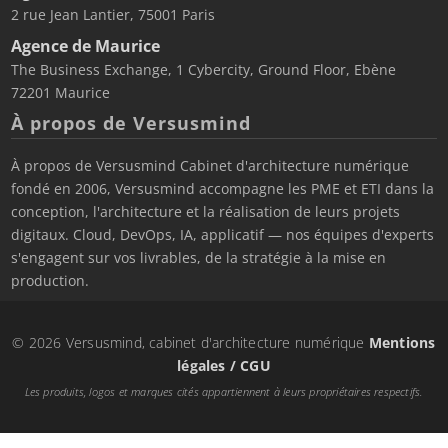
2 rue Jean Lantier, 75001 Paris
Agence de Maurice
The Business Exchange, 1 Cybercity, Ground Floor, Ebène
72201 Maurice
À propos de Versusmind
À propos de Versusmind Cabinet d'architecture numérique
fondé en 2006, Versusmind accompagne les PME et ETI dans la
conception, l'architecture et la réalisation de leurs projets
digitaux. Cloud, DevOps, IA, applicatif — nos équipes d'experts
s'engagent sur vos livrables, de la stratégie à la mise en
production.
© 2026 Versusmind, cabinet d'architecture numérique
Mentions
légales / CGU
Les produits, logos et marques cités appartiennent à leurs propriétaires respectifs.