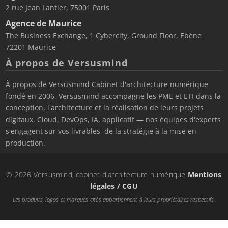
2 rue Jean Lantier, 75001 Paris
Agence de Maurice
The Business Exchange, 1 Cybercity, Ground Floor, Ebène
72201 Maurice
À propos de Versusmind
À propos de Versusmind Cabinet d'architecture numérique
fondé en 2006, Versusmind accompagne les PME et ETI dans la
conception, l'architecture et la réalisation de leurs projets
digitaux. Cloud, DevOps, IA, applicatif — nos équipes d'experts
s'engagent sur vos livrables, de la stratégie à la mise en
production.
© 2026 Versusmind, cabinet d'architecture numérique
Mentions
légales / CGU
Les produits, logos et marques cités appartiennent à leurs propriétaires respectifs.