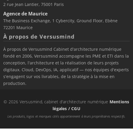
2 rue Jean Lantier, 75001 Paris
Agence de Maurice
The Business Exchange, 1 Cybercity, Ground Floor, Ebène
72201 Maurice
À propos de Versusmind
À propos de Versusmind Cabinet d'architecture numérique
fondé en 2006, Versusmind accompagne les PME et ETI dans la
conception, l'architecture et la réalisation de leurs projets
digitaux. Cloud, DevOps, IA, applicatif — nos équipes d'experts
s'engagent sur vos livrables, de la stratégie à la mise en
production.
© 2026 Versusmind, cabinet d'architecture numérique
Mentions
légales / CGU
Les produits, logos et marques cités appartiennent à leurs propriétaires respectifs.