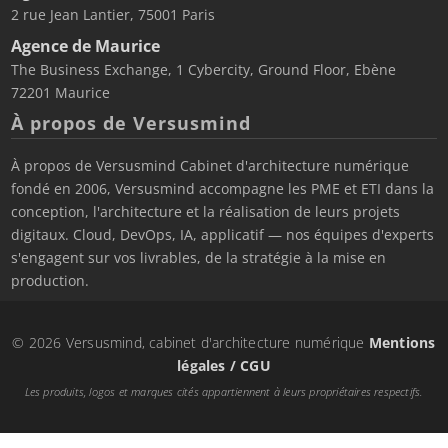
2 rue Jean Lantier, 75001 Paris
Agence de Maurice
The Business Exchange, 1 Cybercity, Ground Floor, Ebène
72201 Maurice
À propos de Versusmind
À propos de Versusmind Cabinet d'architecture numérique
fondé en 2006, Versusmind accompagne les PME et ETI dans la
conception, l'architecture et la réalisation de leurs projets
digitaux. Cloud, DevOps, IA, applicatif — nos équipes d'experts
s'engagent sur vos livrables, de la stratégie à la mise en
production.
© 2026 Versusmind, cabinet d'architecture numérique
Mentions
légales / CGU
Les produits, logos et marques cités appartiennent à leurs propriétaires respectifs.