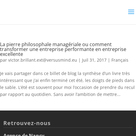
La pierre philosophale managériale ou comment
transformer une entreprise performante en entreprise
excellente
par
victor.brillant.ext@versusmind.eu
|
Juil 31, 2017
|
Français
Je vais partager dans ce billet de blog la synthèse d’un livre très
intéressant que j’ai enfin terminé cet été, les doigts de pieds dans
le sable. L’été est souvent pour moi l’occasion de prendre du recul
par rapport au quotidien. Sans avoir l’ambition de mettre...
Retrouvez-nous
Agence de Nancy