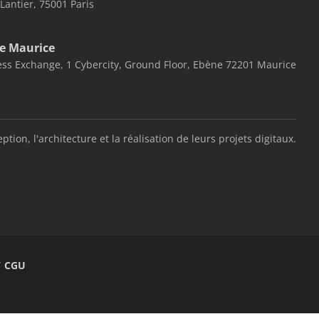
 Lantier, 75001 Paris
e Maurice
ss Exchange, 1 Cybercity, Ground Floor, Ebène 72201 Maurice
, l'architecture et la réalisation de leurs projets digitaux.
/ CGU