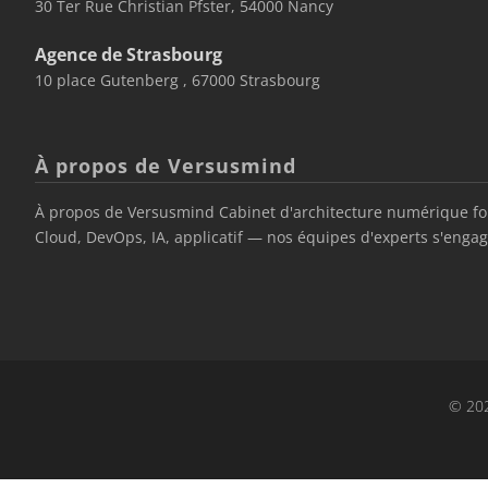
30 Ter Rue Christian Pfster, 54000 Nancy
Agence de Strasbourg
10 place Gutenberg , 67000 Strasbourg
À propos de Versusmind
À propos de Versusmind Cabinet d'architecture numérique fond
Cloud, DevOps, IA, applicatif — nos équipes d'experts s'engage
© 202