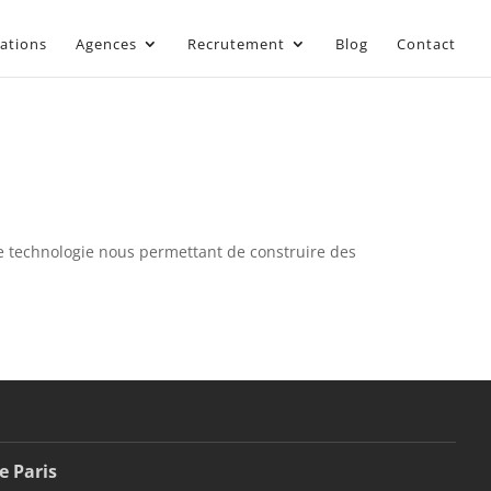
sations
Agences
Recrutement
Blog
Contact
ne technologie nous permettant de construire des
e Paris