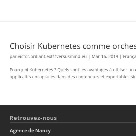
Choisir Kubernetes comme orches
par
victor.brillant.ext@versusmind.eu
|
Mar 16, 2019
|
França
Pourquoi Kubernetes ? Quels sont les avantages à utiliser un
applicatifs encapsulés dans des conteneurs et exportables s
Retrouvez-nous
Agence de Nancy