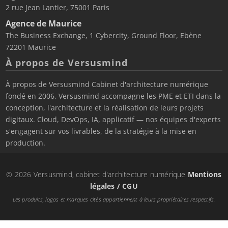
2 rue Jean Lantier, 75001 Paris
Agence de Maurice
The Business Exchange, 1 Cybercity, Ground Floor, Ebène
72201 Maurice
À propos de Versusmind
À propos de Versusmind Cabinet d'architecture numérique
fondé en 2006, Versusmind accompagne les PME et ETI dans la
conception, l'architecture et la réalisation de leurs projets
digitaux. Cloud, DevOps, IA, applicatif — nos équipes d'experts
s'engagent sur vos livrables, de la stratégie à la mise en
production.
© 2026 Versusmind, cabinet d'architecture numérique
Mentions
légales / CGU
Les produits, logos et marques cités appartiennent à leurs propriétaires respectifs.