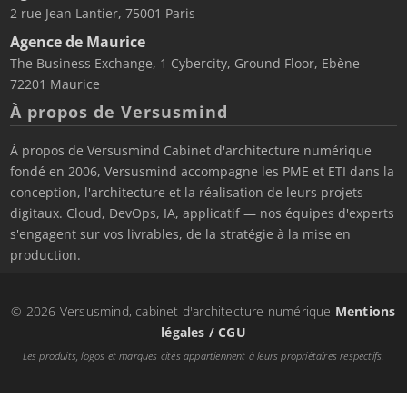
2 rue Jean Lantier, 75001 Paris
Agence de Maurice
The Business Exchange, 1 Cybercity, Ground Floor, Ebène
72201 Maurice
À propos de Versusmind
À propos de Versusmind Cabinet d'architecture numérique
fondé en 2006, Versusmind accompagne les PME et ETI dans la
conception, l'architecture et la réalisation de leurs projets
digitaux. Cloud, DevOps, IA, applicatif — nos équipes d'experts
s'engagent sur vos livrables, de la stratégie à la mise en
production.
© 2026 Versusmind, cabinet d'architecture numérique
Mentions
légales / CGU
Les produits, logos et marques cités appartiennent à leurs propriétaires respectifs.