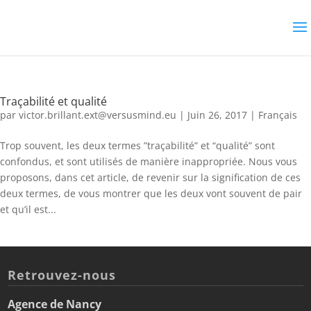
Traçabilité et qualité
par
victor.brillant.ext@versusmind.eu
|
Juin 26, 2017
|
Français
Trop souvent, les deux termes ”traçabilité” et “qualité” sont
confondus, et sont utilisés de manière inappropriée. Nous vous
proposons, dans cet article, de revenir sur la signification de ces
deux termes, de vous montrer que les deux vont souvent de pair
et qu’il est...
Retrouvez-nous
Agence de Nancy