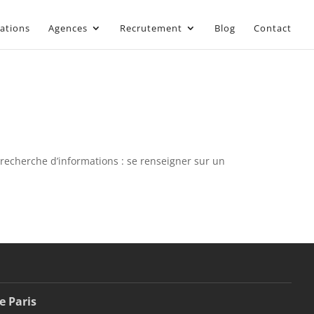
sations
Agences
Recrutement
Blog
Contact
 recherche d’informations : se renseigner sur un
e Paris