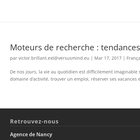
Moteurs de recherche : tendances
par
victor.brillant.ext@versusmind.eu
|
Mar 17, 2017
|
França
De nos jours, la vie au quotidien est difficilement imaginabl
domaine d’activité, trouver un emploi, réserver ses vacances e
Retrouvez-nous
Agence de Nancy