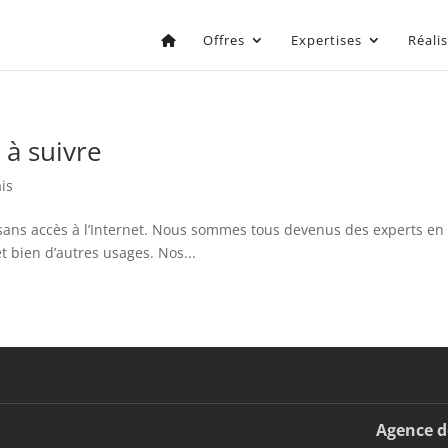
Offres
Expertises
Réali
 à suivre
is
e sans accès à l’Internet. Nous sommes tous devenus des experts en
t bien d’autres usages. Nos...
Agence d