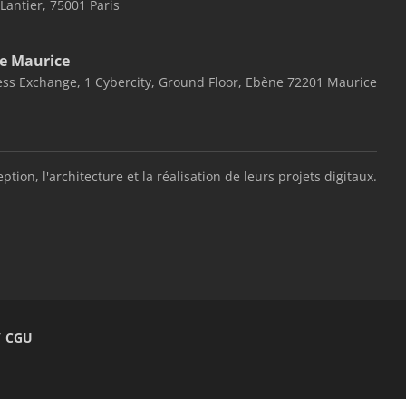
 Lantier, 75001 Paris
e Maurice
ss Exchange, 1 Cybercity, Ground Floor, Ebène 72201 Maurice
, l'architecture et la réalisation de leurs projets digitaux.
/ CGU