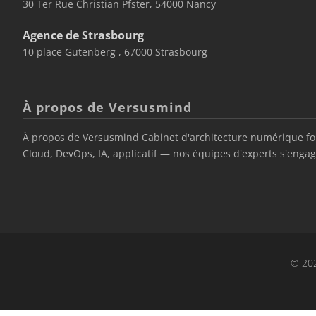
30 Ter Rue Christian Pfster, 54000 Nancy
Agence de Strasbourg
10 place Gutenberg , 67000 Strasbourg
À propos de Versusmind
À propos de Versusmind Cabinet d'architecture numérique fond
Cloud, DevOps, IA, applicatif — nos équipes d'experts s'engage
© 202