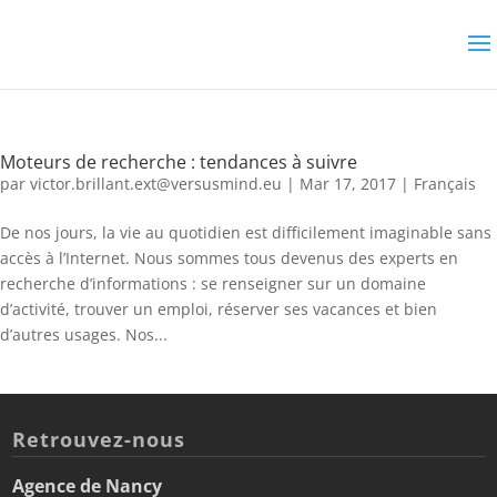
Moteurs de recherche : tendances à suivre
par
victor.brillant.ext@versusmind.eu
|
Mar 17, 2017
|
Français
De nos jours, la vie au quotidien est difficilement imaginable sans
accès à l’Internet. Nous sommes tous devenus des experts en
recherche d’informations : se renseigner sur un domaine
d’activité, trouver un emploi, réserver ses vacances et bien
d’autres usages. Nos...
Retrouvez-nous
Agence de Nancy