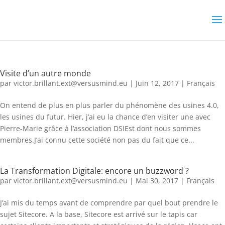
Visite d’un autre monde
par
victor.brillant.ext@versusmind.eu
|
Juin 12, 2017
|
Français
On entend de plus en plus parler du phénomène des usines 4.0,
les usines du futur. Hier, j’ai eu la chance d’en visiter une avec
Pierre-Marie grâce à l’association DSIEst dont nous sommes
membres.J’ai connu cette société non pas du fait que ce...
La Transformation Digitale: encore un buzzword ?
par
victor.brillant.ext@versusmind.eu
|
Mai 30, 2017
|
Français
J’ai mis du temps avant de comprendre par quel bout prendre le
sujet Sitecore. A la base, Sitecore est arrivé sur le tapis car