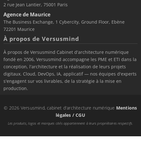
2 rue Jean Lantier, 75001 Paris
Agence de Maurice
The Business Exchange, 1 Cybercity, Ground Floor, Ebène
72201 Maurice
À propos de Versusmind
À propos de Versusmind Cabinet d'architecture numérique
fondé en 2006, Versusmind accompagne les PME et ETI dans la
conception, l'architecture et la réalisation de leurs projets
digitaux. Cloud, DevOps, IA, applicatif — nos équipes d'experts
s'engagent sur vos livrables, de la stratégie à la mise en
production.
© 2026 Versusmind, cabinet d'architecture numérique
Mentions
légales / CGU
Les produits, logos et marques cités appartiennent à leurs propriétaires respectifs.