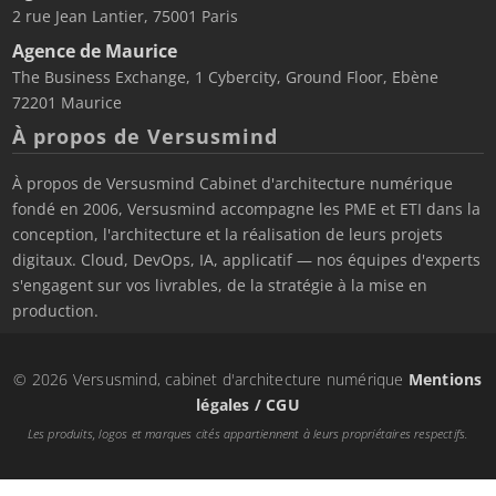
2 rue Jean Lantier, 75001 Paris
Agence de Maurice
The Business Exchange, 1 Cybercity, Ground Floor, Ebène
72201 Maurice
À propos de Versusmind
À propos de Versusmind Cabinet d'architecture numérique
fondé en 2006, Versusmind accompagne les PME et ETI dans la
conception, l'architecture et la réalisation de leurs projets
digitaux. Cloud, DevOps, IA, applicatif — nos équipes d'experts
s'engagent sur vos livrables, de la stratégie à la mise en
production.
© 2026 Versusmind, cabinet d'architecture numérique
Mentions
légales / CGU
Les produits, logos et marques cités appartiennent à leurs propriétaires respectifs.