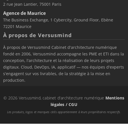
2 rue Jean Lantier, 75001 Paris
Agence de Maurice
The Business Exchange, 1 Cybercity, Ground Floor, Ebène
72201 Maurice
À propos de Versusmind
À propos de Versusmind Cabinet d'architecture numérique
fondé en 2006, Versusmind accompagne les PME et ETI dans la
conception, l'architecture et la réalisation de leurs projets
digitaux. Cloud, DevOps, IA, applicatif — nos équipes d'experts
s'engagent sur vos livrables, de la stratégie à la mise en
production.
© 2026 Versusmind, cabinet d'architecture numérique
Mentions
légales / CGU
Les produits, logos et marques cités appartiennent à leurs propriétaires respectifs.