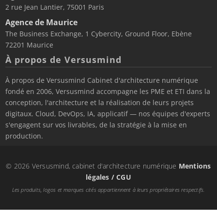
2 rue Jean Lantier, 75001 Paris
Agence de Maurice
The Business Exchange, 1 Cybercity, Ground Floor, Ebène
72201 Maurice
À propos de Versusmind
À propos de Versusmind Cabinet d'architecture numérique
fondé en 2006, Versusmind accompagne les PME et ETI dans la
conception, l'architecture et la réalisation de leurs projets
digitaux. Cloud, DevOps, IA, applicatif — nos équipes d'experts
s'engagent sur vos livrables, de la stratégie à la mise en
production.
© 2026 Versusmind, cabinet d'architecture numérique
Mentions
légales / CGU
Les produits, logos et marques cités appartiennent à leurs propriétaires respectifs.