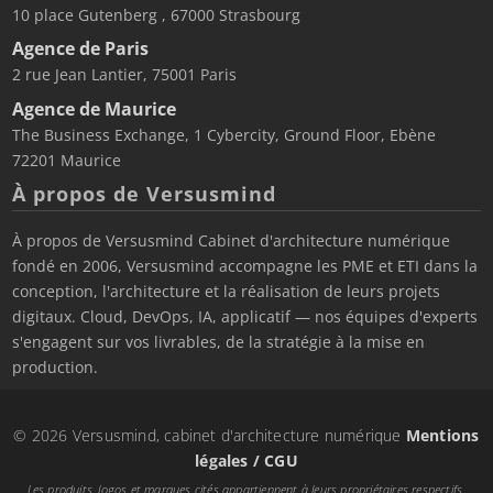
10 place Gutenberg , 67000 Strasbourg
Agence de Paris
2 rue Jean Lantier, 75001 Paris
Agence de Maurice
The Business Exchange, 1 Cybercity, Ground Floor, Ebène
72201 Maurice
À propos de Versusmind
À propos de Versusmind Cabinet d'architecture numérique
fondé en 2006, Versusmind accompagne les PME et ETI dans la
conception, l'architecture et la réalisation de leurs projets
digitaux. Cloud, DevOps, IA, applicatif — nos équipes d'experts
s'engagent sur vos livrables, de la stratégie à la mise en
production.
© 2026 Versusmind, cabinet d'architecture numérique
Mentions
légales / CGU
Les produits, logos et marques cités appartiennent à leurs propriétaires respectifs.