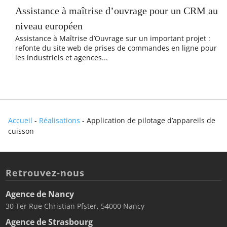
Assistance à maîtrise d’ouvrage pour un CRM au
niveau européen
Assistance à Maîtrise d’Ouvrage sur un important projet :
refonte du site web de prises de commandes en ligne pour
les industriels et agences...
Accueil
-
Réalisations
-
Application de pilotage d’appareils de
cuisson
Retrouvez-nous
Agence de Nancy
30 Ter Rue Christian Pfster, 54000 Nancy
Agence de Strasbourg