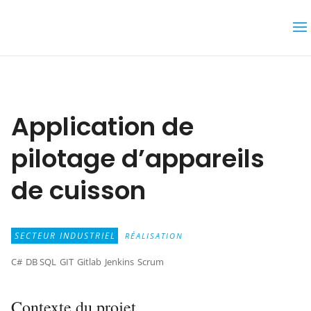
Application de
pilotage d’appareils
de cuisson
SECTEUR INDUSTRIEL
RÉALISATION
C#
DB SQL
GIT
Gitlab
Jenkins
Scrum
Contexte du projet