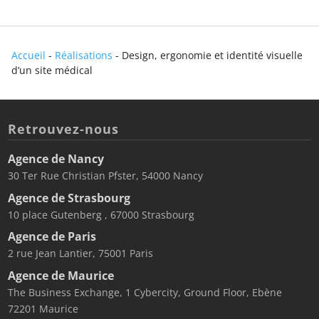
Accueil
-
Réalisations
-
Design, ergonomie et identité visuelle
d’un site médical
Retrouvez-nous
Agence de Nancy
30 Ter Rue Christian Pfster, 54000 Nancy
Agence de Strasbourg
10 place Gutenberg , 67000 Strasbourg
Agence de Paris
2 rue Jean Lantier, 75001 Paris
Agence de Maurice
The Business Exchange, 1 Cybercity, Ground Floor, Ebène
72201 Maurice