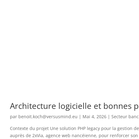
Architecture logicielle et bonnes
par
benoit.koch@versusmind.eu
|
Mai 4, 2026
|
Secteur banc
Contexte du projet Une solution PHP legacy pour la gestion d
auprès de 2xVia, agence web nancéienne, pour renforcer son