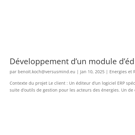
Développement d’un module d’édi
par
benoit.koch@versusmind.eu
|
Jan 10, 2025
|
Energies et 
Contexte du projet Le client : Un éditeur d’un logiciel ERP spé
suite d’outils de gestion pour les acteurs des énergies. Un de c