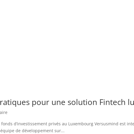
 pratiques pour une solution Fintech
aire
e fonds d’investissement privés au Luxembourg Versusmind est int
 équipe de développement sur...