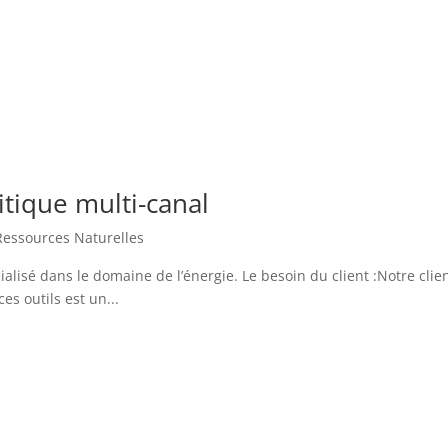
tique multi-canal
Ressources Naturelles
cialisé dans le domaine de l’énergie. Le besoin du client :Notre cli
es outils est un...