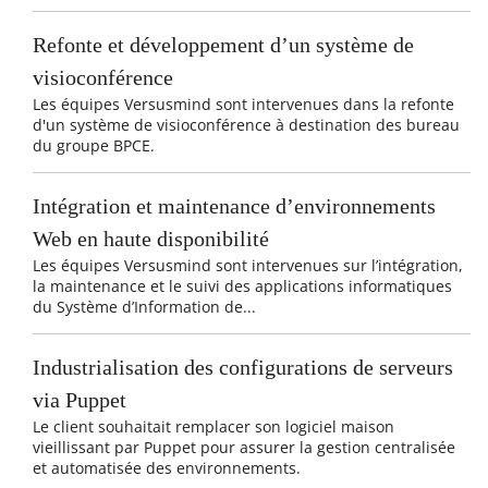
Refonte et développement d’un système de
visioconférence
Les équipes Versusmind sont intervenues dans la refonte
d'un système de visioconférence à destination des bureau
du groupe BPCE.
Intégration et maintenance d’environnements
Web en haute disponibilité
Les équipes Versusmind sont intervenues sur l’intégration,
la maintenance et le suivi des applications informatiques
du Système d’Information de...
Industrialisation des configurations de serveurs
via Puppet
Le client souhaitait remplacer son logiciel maison
vieillissant par Puppet pour assurer la gestion centralisée
et automatisée des environnements.