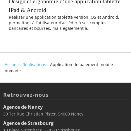
Design et ergonomie d’une application tablette
iPad & Android
Réaliser une application tablette version iOS et Android,
permettant à l’utilisateur d’accéder à ses comptes
bancaires et bourses, mais également à...
Accueil
-
Réalisations
-
Application de paiement mobile
nomade
Retrouvez-nous
Agence de Nancy
30 Ter Rue Christian Pfster, 54000 Nancy
Agence de Strasbourg
10 place Gutenberg , 67000 Strasbourg