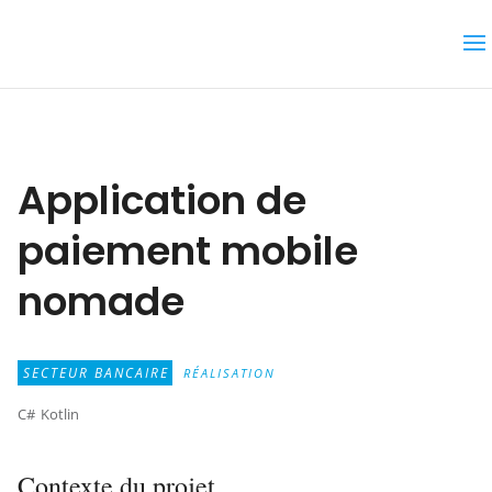
Application de
paiement mobile
nomade
SECTEUR BANCAIRE
RÉALISATION
C#
Kotlin
Contexte du projet