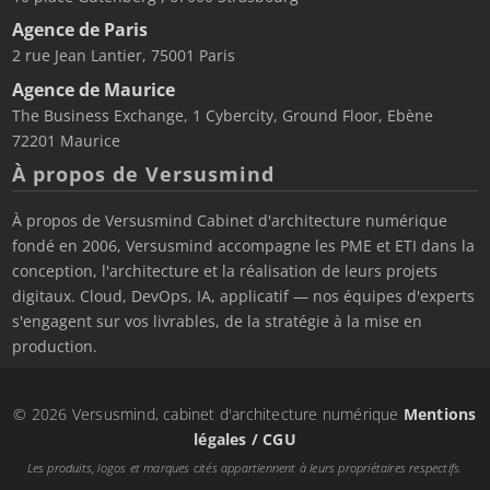
Agence de Paris
2 rue Jean Lantier, 75001 Paris
Agence de Maurice
The Business Exchange, 1 Cybercity, Ground Floor, Ebène
72201 Maurice
À propos de Versusmind
À propos de Versusmind Cabinet d'architecture numérique
fondé en 2006, Versusmind accompagne les PME et ETI dans la
conception, l'architecture et la réalisation de leurs projets
digitaux. Cloud, DevOps, IA, applicatif — nos équipes d'experts
s'engagent sur vos livrables, de la stratégie à la mise en
production.
© 2026 Versusmind, cabinet d'architecture numérique
Mentions
légales / CGU
Les produits, logos et marques cités appartiennent à leurs propriétaires respectifs.