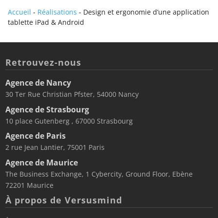
Accueil
-
Réalisations
-
Design et ergonomie d’une application
tablette iPad & Android
Retrouvez-nous
Agence de Nancy
30 Ter Rue Christian Pfster, 54000 Nancy
Agence de Strasbourg
10 place Gutenberg , 67000 Strasbourg
Agence de Paris
2 rue Jean Lantier, 75001 Paris
Agence de Maurice
The Business Exchange, 1 Cybercity, Ground Floor, Ebène
72201 Maurice
À propos de Versusmind