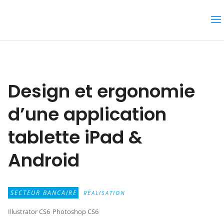
Design et ergonomie
d’une application
tablette iPad &
Android
SECTEUR BANCAIRE
RÉALISATION
Illustrator CS6
Photoshop CS6