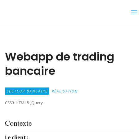
Webapp de trading
bancaire
SECTEUR BANCAIRE
RÉALISATION
CSS3
HTML5
JQuery
Contexte
Le client :